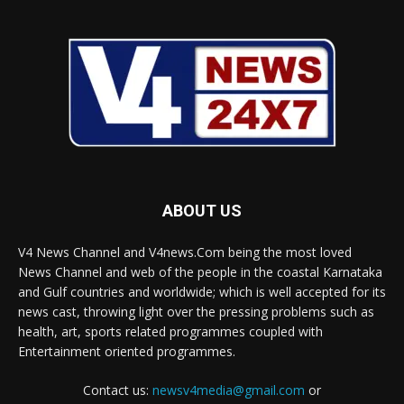
ABOUT US
V4 News Channel and V4news.Com being the most loved
News Channel and web of the people in the coastal Karnataka
and Gulf countries and worldwide; which is well accepted for its
news cast, throwing light over the pressing problems such as
health, art, sports related programmes coupled with
Entertainment oriented programmes.
Contact us:
newsv4media@gmail.com
or