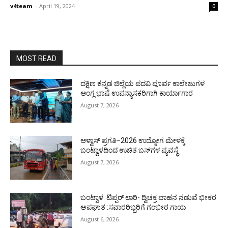
v4team
-
April 19, 2024
0
MOST READ
ದಕ್ಷಿಣ ಕನ್ನಡ ಜಿಲ್ಲೆಯ ಪದವಿ ಪೂರ್ವ ಕಾಲೇಜುಗಳ
ಆಂಗ್ಲ ಭಾಷೆ ಉಪನ್ಯಾಸಕರಿಗಾಗಿ ಕಾರ್ಯಾಗಾರ
August 7, 2026
ಆಳ್ವಾಸ್ ಪ್ರಗತಿ–2026 ಉದ್ಯೋಗ ಮೇಳಕ್ಕೆ
ಬಂಟ್ವಾಳದಿಂದ ಉಚಿತ ಬಸ್‌ಗಳ ವ್ಯವಸ್ಥೆ
August 7, 2026
ಬಂಟ್ವಾಳ: ಟಿಪ್ಪರ್ ಲಾರಿ- ದ್ವಿಚಕ್ರ ವಾಹನ ನಡುವೆ ಭೀಕರ
ಅಪಘಾತ :ಸವಾರರಿಬ್ಬರಿಗೆ ಗಂಭೀರ ಗಾಯ
August 6, 2026