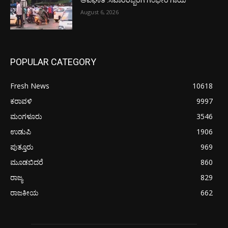
ಅಪಘಾತ :ಸವಾರರಿಬ್ಬರಿಗೆ ಗಂಭೀರ ಗಾಯ
August 6, 2026
POPULAR CATEGORY
Fresh News
10618
ಕರಾವಳಿ
9997
ಮಂಗಳೂರು
3546
ಉಡುಪಿ
1906
ಪುತ್ತೂರು
969
ಮೂಡಬಿದರೆ
860
ರಾಜ್ಯ
829
ರಾಜಕೀಯ
662