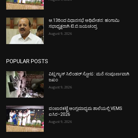
ಆ.13ರಿಂದ ವಿಧಾನಸಭೆ ಅಧಿವೇಶನ: ಹಂಗಾಮಿ
ಸಭಾಧ್ಯಕ್ಷರಾಗಿ ಟಿ.ಬಿ.ಜಯಚಂದ್ರ
August 9, 2026
POPULAR POSTS
ವಿಟ್ಲ:ಗ್ಯಾಸ್ ಸಿಲಿಂಡರ್ ಸ್ಪೋಟ : ಮನೆ ಸಂಪೂರ್ಣವಾಗಿ
ಜಖಂ
August 9, 2026
ವಂಜಾರಕಟ್ಟೆ ಆಂಗ್ಲಮಾಧ್ಯಮ ಶಾಲೆಯಲ್ಲಿ VEMS
ಐಸಿರ–2026
August 9, 2026