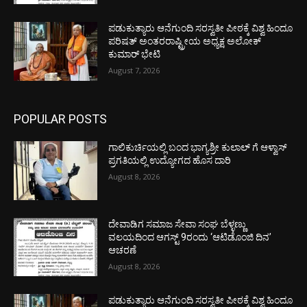
ಪಡುಕುತ್ಯಾರು ಆನೆಗುಂದಿ ಸರಸ್ವತೀ ಪೀಠಕ್ಕೆ ವಿಶ್ವ ಹಿಂದೂ
ಪರಿಷತ್ ಅಂತರರಾಷ್ಟ್ರೀಯ ಅಧ್ಯಕ್ಷ ಅಲೋಕ್
ಕುಮಾರ್ ಭೇಟಿ
August 7, 2026
POPULAR POSTS
ಗಾಲಿಕುರ್ಚಿಯಲ್ಲಿ ಬಂದ ಭಾಗ್ಯಶ್ರೀ ಕುಲಾಲ್ ಗೆ ಆಳ್ವಾಸ್
ಪ್ರಗತಿಯಲ್ಲಿ ಉದ್ಯೋಗದ ಹೊಸ ದಾರಿ
August 8, 2026
ದೇವಾಡಿಗ ಸಮಾಜ ಸೇವಾ ಸಂಘ ಬೆಳ್ಳಣ್ಣು
ವಲಯದಿಂದ ಆಗಸ್ಟ್ 9ರಂದು ‘ಆಟಿಡೊಂಜಿ ದಿನ’
ಆಚರಣೆ
August 8, 2026
ಪಡುಕುತ್ಯಾರು ಆನೆಗುಂದಿ ಸರಸ್ವತೀ ಪೀಠಕ್ಕೆ ವಿಶ್ವ ಹಿಂದೂ