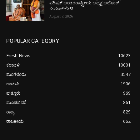
ಪರಿಷತ್ ಅಂತರರಾಷ್ಟ್ರೀಯ ಅಧ್ಯಕ್ಷ ಅಲೋಕ್
ಕುಮಾರ್ ಭೇಟಿ
August 7, 2026
POPULAR CATEGORY
Fresh News
10623
ಕರಾವಳಿ
10001
ಮಂಗಳೂರು
3547
ಉಡುಪಿ
1906
ಪುತ್ತೂರು
969
ಮೂಡಬಿದರೆ
861
ರಾಜ್ಯ
829
ರಾಜಕೀಯ
662