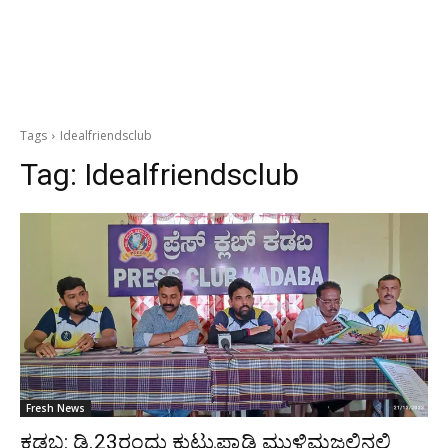
Tags
Idealfriendsclub
Tag:
Idealfriendsclub
Fresh News
ಕಡಬ: ಡಿ.23ರಂದು ಕುಟ್ರುಪ್ಪಾಡಿ ಮುಳಿಮಜಲಿನಲ್ಲಿ