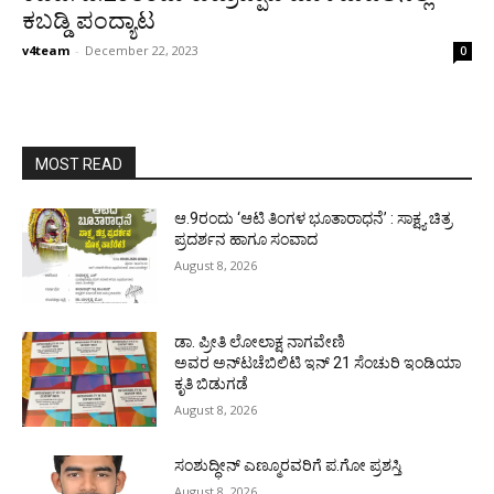
ಕಬಡ್ಡಿ ಪಂದ್ಯಾಟ
v4team
-
December 22, 2023
0
MOST READ
ಆ.9ರಂದು ‘ಆಟಿ ತಿಂಗಳ ಭೂತಾರಾಧನೆ’ : ಸಾಕ್ಷ್ಯ ಚಿತ್ರ
ಪ್ರದರ್ಶನ ಹಾಗೂ ಸಂವಾದ
August 8, 2026
ಡಾ. ಪ್ರೀತಿ ಲೋಲಾಕ್ಷ ನಾಗವೇಣಿ
ಅವರ ಅನ್‌ಟಚೆಬಿಲಿಟಿ ಇನ್ 21 ಸೆಂಚುರಿ ಇಂಡಿಯಾ
ಕೃತಿ ಬಿಡುಗಡೆ
August 8, 2026
ಸಂಶುದ್ಧೀನ್ ಎಣ್ಮೂರವರಿಗೆ ಪ.ಗೋ ಪ್ರಶಸ್ತಿ
August 8, 2026