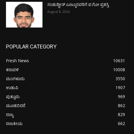
ಸಂಶುದ್ಧೀನ್ ಎಣ್ಮೂರವರಿಗೆ ಪ.ಗೋ ಪ್ರಶಸ್ತಿ
August 8, 2026
POPULAR CATEGORY
Fresh News
10631
ಕರಾವಳಿ
10008
ಮಂಗಳೂರು
3550
ಉಡುಪಿ
1907
ಪುತ್ತೂರು
969
ಮೂಡಬಿದರೆ
862
ರಾಜ್ಯ
829
ರಾಜಕೀಯ
662