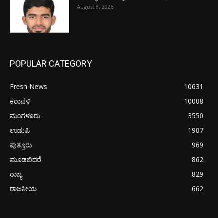
August 8, 2026
POPULAR CATEGORY
Fresh News
10631
ಕರಾವಳಿ
10008
ಮಂಗಳೂರು
3550
ಉಡುಪಿ
1907
ಪುತ್ತೂರು
969
ಮೂಡಬಿದರೆ
862
ರಾಜ್ಯ
829
ರಾಜಕೀಯ
662