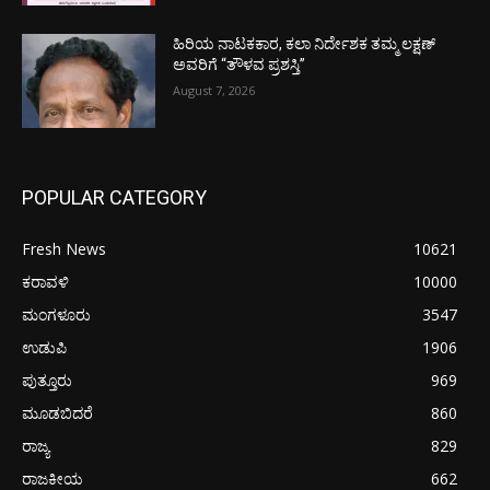
ಹಿರಿಯ ನಾಟಕಕಾರ, ಕಲಾ ನಿರ್ದೇಶಕ ತಮ್ಮ ಲಕ್ಷಣ್
ಅವರಿಗೆ “ತೌಳವ ಪ್ರಶಸ್ತಿ”
August 7, 2026
POPULAR CATEGORY
Fresh News
10621
ಕರಾವಳಿ
10000
ಮಂಗಳೂರು
3547
ಉಡುಪಿ
1906
ಪುತ್ತೂರು
969
ಮೂಡಬಿದರೆ
860
ರಾಜ್ಯ
829
ರಾಜಕೀಯ
662