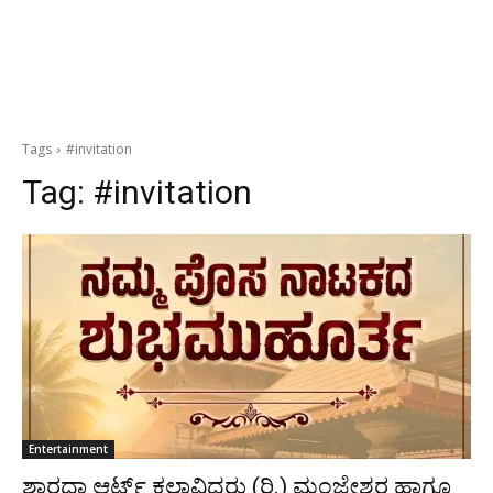
Tags
#invitation
Tag:
#invitation
Entertainment
ಶಾರದಾ ಆರ್ಟ್ಸ್ ಕಲಾವಿದರು (ರಿ.) ಮಂಜೇಶ್ವರ ಹಾಗೂ