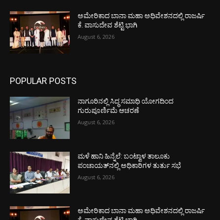
ಅಮೇರಿಕಾದ ಬಾನಾ ಮಹಾ ಅಧಿವೇಶನದಲ್ಲಿ ರಾಜರ್ಷಿ
ಕೆ. ವಾಸುದೇವ ಶೆಟ್ಟಿ ಭಾಗಿ
August 6, 2026
POPULAR POSTS
ನಾಗೂರಿನಲ್ಲಿ ಸಿದ್ಧ ಸಮಾಧಿ ಯೋಗದಿಂದ
ಗುರುಪೂರ್ಣಿಮೆ ಆಚರಣೆ
August 6, 2026
ಮಳೆ ಹಾನಿ ಹಿನ್ನೆಲೆ: ಬಂಟ್ವಾಳ ತಾಲೂಕು
ಪಂಚಾಯತ್‌ನಲ್ಲಿ ಅಧಿಕಾರಿಗಳ ತುರ್ತು ಸಭೆ
August 6, 2026
ಅಮೇರಿಕಾದ ಬಾನಾ ಮಹಾ ಅಧಿವೇಶನದಲ್ಲಿ ರಾಜರ್ಷಿ