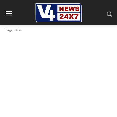
Tags
#iss