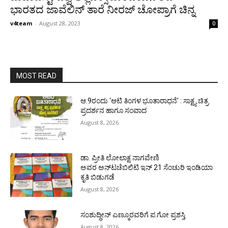
ಭಾರತದ ಜಾವೆಲಿನ್ ತಾರೆ ನೀರಜ್ ಚೋಪ್ರಾಗೆ ಚಿನ್ನ
v4team
-
August 28, 2023
0
MOST READ
ಆ.9ರಂದು ‘ಆಟಿ ತಿಂಗಳ ಭೂತಾರಾಧನೆ’ : ಸಾಕ್ಷ್ಯ ಚಿತ್ರ
ಪ್ರದರ್ಶನ ಹಾಗೂ ಸಂವಾದ
August 8, 2026
ಡಾ. ಪ್ರೀತಿ ಲೋಲಾಕ್ಷ ನಾಗವೇಣಿ
ಅವರ ಅನ್‌ಟಚೆಬಿಲಿಟಿ ಇನ್ 21 ಸೆಂಚುರಿ ಇಂಡಿಯಾ
ಕೃತಿ ಬಿಡುಗಡೆ
August 8, 2026
ಸಂಶುದ್ಧೀನ್ ಎಣ್ಮೂರವರಿಗೆ ಪ.ಗೋ ಪ್ರಶಸ್ತಿ
August 8, 2026