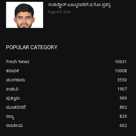
ಸಂಶುದ್ಧೀನ್ ಎಣ್ಮೂರವರಿಗೆ ಪ.ಗೋ ಪ್ರಶಸ್ತಿ
August 8, 2026
POPULAR CATEGORY
Fresh News
10631
ಕರಾವಳಿ
10008
ಮಂಗಳೂರು
3550
ಉಡುಪಿ
1907
ಪುತ್ತೂರು
969
ಮೂಡಬಿದರೆ
862
ರಾಜ್ಯ
829
ರಾಜಕೀಯ
662