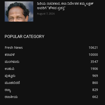
ಹಿರಿಯ ನಾಟಕಕಾರ, ಕಲಾ ನಿರ್ದೇಶಕ ತಮ್ಮ ಲಕ್ಷಣ್
ಅವರಿಗೆ “ತೌಳವ ಪ್ರಶಸ್ತಿ”
August 7, 2026
POPULAR CATEGORY
Fresh News
10621
ಕರಾವಳಿ
10000
ಮಂಗಳೂರು
3547
ಉಡುಪಿ
1906
ಪುತ್ತೂರು
969
ಮೂಡಬಿದರೆ
860
ರಾಜ್ಯ
829
ರಾಜಕೀಯ
662