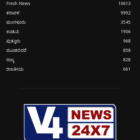
Fresh News
10613
ಕರಾವಳಿ
9992
ಮಂಗಳೂರು
3545
ಉಡುಪಿ
1906
ಪುತ್ತೂರು
968
ಮೂಡಬಿದರೆ
858
ರಾಜ್ಯ
828
ರಾಜಕೀಯ
661