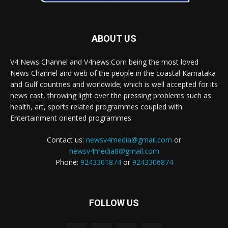
ABOUT US
V4 News Channel and V4news.Com being the most loved
News Channel and web of the people in the coastal Karnataka
and Gulf countries and worldwide; which is well accepted for its
news cast, throwing light over the pressing problems such as
health, art, sports related programmes coupled with
Entertainment oriented programmes.
Contact us:
newsv4media@gmail.com
or
newsv4media8@gmail.com
Phone:
9243301874
or
9243306874
FOLLOW US