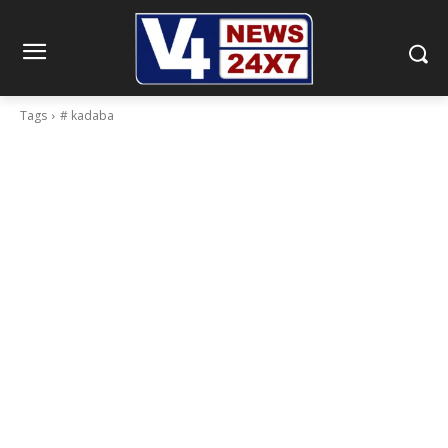
Tags
# kadaba