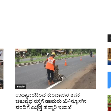
ಕರಾವಳಿ
ಉದ್ಯಾವರದಿಂದ ಕುಂದಾಪುರ ತನಕ
ಚತುಷ್ಪಥ ರಸ್ತೆಗೆ ಡಾಮರು :ವಿ4ನ್ಯೂಸ್‌ನ
ವರದಿಗೆ ಎಚ್ಚೆತ್ತ ಹೆದ್ದಾರಿ ಇಲಾಖೆ