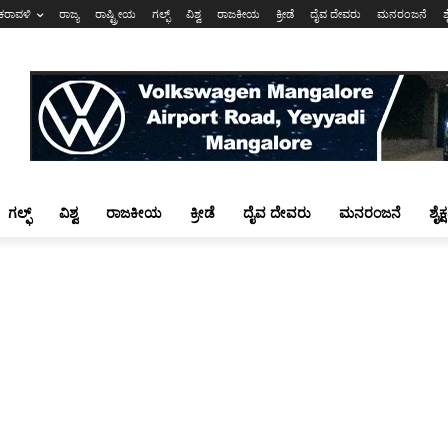
ಕರಾವಳಿ
ರಾಜ್ಯ
ರಾಷ್ಟ್ರೀಯ
ಗಲ್ಫ್
ವಿಶ್ವ
ರಾಜಕೀಯ
ಕ್ರೀಡೆ
ದೈವ ದೇವರು
ಮನರಂಜನೆ
ಶ
ಗಲ್ಫ್
ವಿಶ್ವ
ರಾಜಕೀಯ
ಕ್ರೀಡೆ
ದೈವ ದೇವರು
ಮನರಂಜನೆ
ಶೈಕ