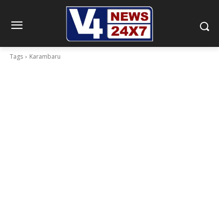
Tags
Karambaru