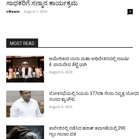
ಸಾಧಕರಿಗೆ ಸನ್ಮಾನ ಕಾರ್ಯಕ್ರಮ
v4team
-
August 1, 2024
0
MOST READ
ಅಮೇರಿಕಾದ ಬಾನಾ ಮಹಾ ಅಧಿವೇಶನದಲ್ಲಿ ರಾಜರ್ಷಿ
ಕೆ. ವಾಸುದೇವ ಶೆಟ್ಟಿ ಭಾಗಿ
August 6, 2026
ಲೋಕಸಭೆಯಲ್ಲಿ ನಿಯಮ 377ರಡಿ ಸೇವಾ ನಿವೃತ್ತ ಯೋಧರ ಪ
ಸಂಸದ ಕ್ಯಾ.ಚೌಟ
August 6, 2026
ಕಾಲೇಜಿನಲ್ಲಿ ನಡೆಸಿದ ಹಠಾತ್ ತಪಾಸಣೆಯಲ್ಲಿ 290
ಗ್ರಾಂ ಗಾಂಜಾ ವಶ