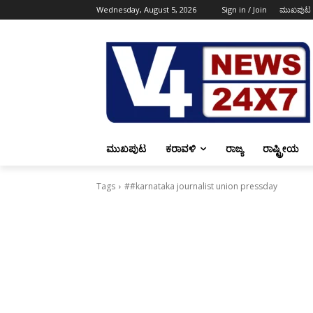
Wednesday, August 5, 2026
Sign in / Join
ಮುಖಪುಟ
ಮುಖಪುಟ
ಕರಾವಳಿ
ರಾಜ್ಯ
ರಾಷ್ಟ್ರೀಯ
Tags
##karnataka journalist union pressday