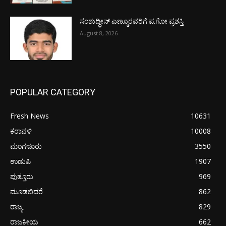
ಸಂಶುದ್ಧೀನ್ ಎಣ್ಮೂರವರಿಗೆ ಪ.ಗೋ ಪ್ರಶಸ್ತಿ
August 8, 2026
POPULAR CATEGORY
Fresh News
10631
ಕರಾವಳಿ
10008
ಮಂಗಳೂರು
3550
ಉಡುಪಿ
1907
ಪುತ್ತೂರು
969
ಮೂಡಬಿದರೆ
862
ರಾಜ್ಯ
829
ರಾಜಕೀಯ
662