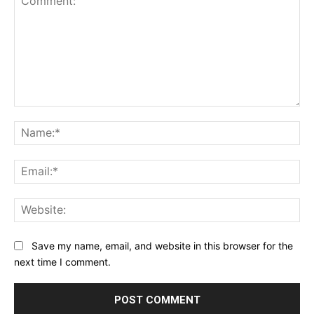
Comment:
Na
Ema
Web
Save my name, email, and website in this browser for the
next time I comment.