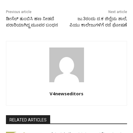
Previous article
Next article
ಡೀಸೆಲ್ ತುಂಬಿಸಿ ಹಣ ನೀಡದೆ
ಜು.3ರಂದು ದ.ಕ ಜಿಲ್ಲೆಯ ಶಾಲೆ,
ಪರಾರಿಯಾಗಿದ್ದ ಮೂವರ ಬಂಧನ
ಪಿಯು ಕಾಲೇಜುಗಳಿಗೆ ರಜೆ ಘೋಷಣೆ
V4newseditors
RELATED ARTICLES