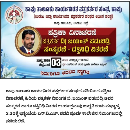
ಕಾಪು ತಾಲೂಕು ಕಾರ್ಯನಿರತ ಪತ್ರಕರ್ತರ ಸಂಘದ ವತಿಯಿಂದ ಪತ್ರಿಕಾ
ದಿನಾಚರಣೆ, ಹಿರಿಯ ಪತ್ರಕರ್ತ ದಿವಂಗತ ಬಿ. ಜಯಂತ್ ಪಡುಬಿದ್ರಿ ಅವರ
ಸಂಸ್ಮರಣೆ ಹಾಗೂ ದತ್ತಿನಿಧಿ ವಿತರಣೆ ಕಾರ್ಯಕ್ರಮವು ಜುಲೈ 3ರಂದು ಮಧ್ಯಾಹ್ನ
2.30ಕ್ಕೆ ಇನ್ನಂಜೆಯ ಎಸ್.ವಿ.ಎಚ್. ಪದವಿ ಪೂರ್ವ ಕಾಲೇಜಿನ ಸಭಾಂಗಣದಲ್ಲಿ
ನಡೆಯಲಿದೆ.