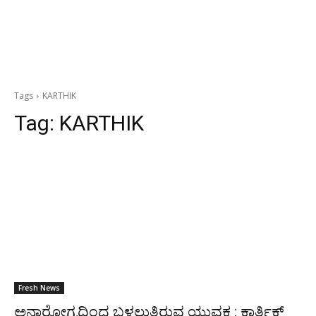
Tags
KARTHIK
Tag:
KARTHIK
Fresh News
ಅನಾರೋಗ್ಯದಿಂದ ಬಳಲುತ್ತಿರುವ ಯುವಕ : ಕಾರ್ತಿಕ್