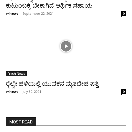
ಕುಟುಂಬಕ್ಕೆ ಬೇಕಾಗಿದೆ ಆರ್ಥಿಕ ಸಹಾಯ
v4news
-
September 22, 2021
0
Fresh News
ರೈಲ್ವೇ ಹಳಿಯಲ್ಲಿ ಯುವಕನ ಮೃತದೇಹ ಪತ್ತೆ
v4news
-
July 30, 2021
0
MOST READ