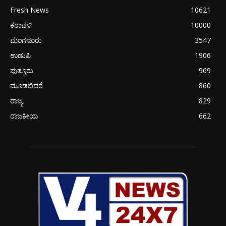
Fresh News
10621
ಕರಾವಳಿ
10000
ಮಂಗಳೂರು
3547
ಉಡುಪಿ
1906
ಪುತ್ತೂರು
969
ಮೂಡಬಿದರೆ
860
ರಾಜ್ಯ
829
ರಾಜಕೀಯ
662