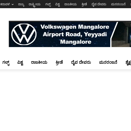
ಕರಾವಳಿ
ರಾಜ್ಯ
ರಾಷ್ಟ್ರೀಯ
ಗಲ್ಫ್
ವಿಶ್ವ
ರಾಜಕೀಯ
ಕ್ರೀಡೆ
ದೈವ ದೇವರು
ಮನರಂಜನೆ
ಗಲ್ಫ್
ವಿಶ್ವ
ರಾಜಕೀಯ
ಕ್ರೀಡೆ
ದೈವ ದೇವರು
ಮನರಂಜನೆ
ಶೈಕ