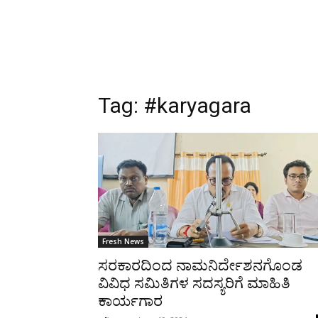
Tag:
#karyagara
Fresh News
ಸರಕಾರದಿಂದ ನಾಮನಿರ್ದೇಶನಗೊಂಡ
ವಿವಿಧ ಸಮಿತಿಗಳ ಸದಸ್ಯರಿಗೆ ಮಾಹಿತಿ
ಕಾರ್ಯಗಾರ