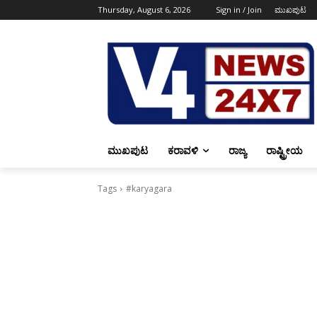
Thursday, August 6, 2026
Sign in / Join
ಮುಖಪುಟ
ಮುಖಪುಟ
ಕರಾವಳಿ
ರಾಜ್ಯ
ರಾಷ್ಟ್ರೀಯ
Tags
#karyagara