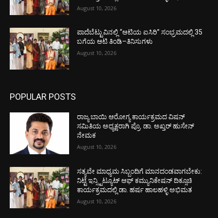
August 10, 2026
ಪಾದೆಬೆಟ್ಟುವಿನಲ್ಲಿ “ಆಟಿಯ ಐಸಿರಿ’’ ಸಂಭ್ರಮದಲ್ಲಿ 35
ಬಗೆಯ ಆಟಿ ತಿಂಡಿ–ತಿನಿಸುಗಳು
August 10, 2026
POPULAR POSTS
ರಾಜ್ಯ ಬಾಯಿ ಆರೋಗ್ಯ ಕಾರ್ಯಕ್ರಮದ ವಿಷನ್
ಸಮಿತಿಯ ಅಧ್ಯಕ್ಷರಾಗಿ ಪ್ರೊ. ಡಾ. ಅಖ್ತರ್ ಹುಸೇನ್
ನೇಮಕ
August 10, 2026
ಸತ್ಯವೇ ಮಾಧ್ಯಮ ಸಿಬ್ಬಂದಿಗೆ ಮಾನದಂಡವಾಗಬೇಕು:
ನಿಟ್ಟೆ ಇನ್ಸ್ಟಿಟ್ಯೂಟ್ ಆಫ್ ಕಮ್ಯುನಿಕೇಷನ್ ದಿಕ್ಸೂಚಿ
ಕಾರ್ಯಕ್ರಮದಲ್ಲಿ ಡಾ. ಹರ್ಷ ಹಾಲಹಳ್ಳಿ ಅಭಿಮತ
August 10, 2026