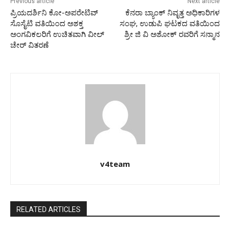
Previous article
Next article
ಪ್ರಿಯದರ್ಶಿನಿ ಕೋ-ಅಪರೇಟಿವ್
ಕೆನರಾ ಬ್ಯಾಂಕ್ ನಿವೃತ್ತ ಅಧಿಕಾರಿಗಳ
ಸೊಸೈಟಿ ವತಿಯಿಂದ ಅಶಕ್ತ
ಸಂಘ, ಉಡುಪಿ ಘಟಕದ ವತಿಯಿಂದ
ಅಂಗವಿಕಲರಿಗೆ ಉಚಿತವಾಗಿ ವೀಲ್
ಶ್ರೀ ಜಿ ವಿ ಅಶೋಕ್ ರವರಿಗೆ ಸನ್ಮಾನ
ಚೇರ್ ವಿತರಣೆ
v4team
RELATED ARTICLES