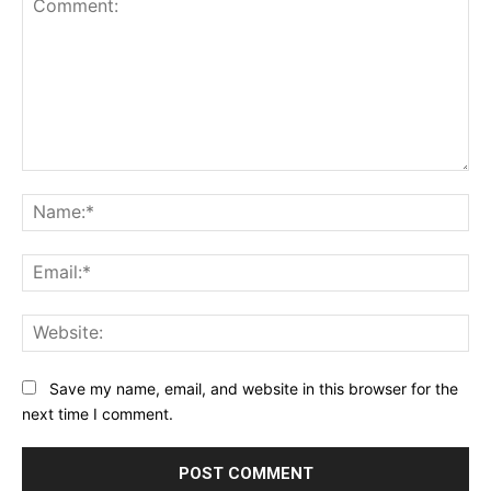
Comment:
Na
Ema
Web
Save my name, email, and website in this browser for the
next time I comment.