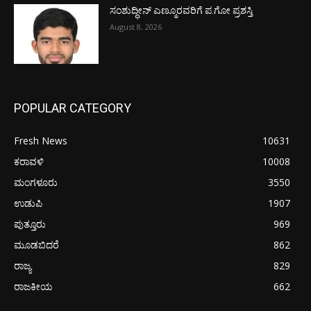
ಸಂಶುದ್ಧೀನ್ ಎಣ್ಮೂರವರಿಗೆ ಪ.ಗೋ ಪ್ರಶಸ್ತಿ
August 8, 2026
POPULAR CATEGORY
Fresh News
10631
ಕರಾವಳಿ
10008
ಮಂಗಳೂರು
3550
ಉಡುಪಿ
1907
ಪುತ್ತೂರು
969
ಮೂಡಬಿದರೆ
862
ರಾಜ್ಯ
829
ರಾಜಕೀಯ
662