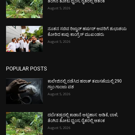
ತೆಂಗಿನ ತೋಟ ಧ್ವಂಸ; ರೈತರಲ್ಲಿ ಆತಂಕ
August 5, 2026
ನೂತನ ಸಚಿವ ರಿಜ್ವಾನ್ ಹರ್ಷದ್ ಅವರಿಗೆ ಶುಭಾಶಯ
ಕೋರಿದ ಕಾಪು ಕಾಂಗ್ರೆಸ್ ಮುಖಂಡರು
August 5, 2026
POPULAR POSTS
ಕಾಲೇಜಿನಲ್ಲಿ ನಡೆಸಿದ ಹಠಾತ್ ತಪಾಸಣೆಯಲ್ಲಿ 290
ಗ್ರಾಂ ಗಾಂಜಾ ವಶ
August 5, 2026
ದರ್ಬೆತಡ್ಕದಲ್ಲಿ ಕಾಡಾನೆ ಅಟ್ಟಹಾಸ: ಅಡಿಕೆ, ಬಾಳೆ,
ತೆಂಗಿನ ತೋಟ ಧ್ವಂಸ; ರೈತರಲ್ಲಿ ಆತಂಕ
August 5, 2026