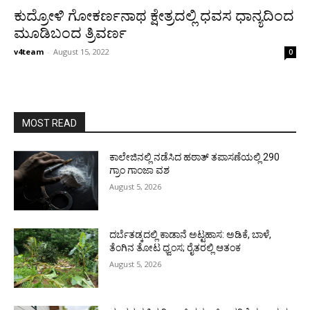
ಕುದ್ರೋಳಿ ಗೋಕರ್ಣನಾಥ ಕ್ಷೇತ್ರದಲ್ಲಿ ಧವಸ ಧಾನ್ಯದಿಂದ
ಮೂಡಿಬಂದ ತ್ರಿವರ್ಣ
v4team
-
August 15, 2022
0
MOST READ
ಕಾಲೇಜಿನಲ್ಲಿ ನಡೆಸಿದ ಹಠಾತ್ ತಪಾಸಣೆಯಲ್ಲಿ 290
ಗ್ರಾಂ ಗಾಂಜಾ ವಶ
August 5, 2026
ದರ್ಬೆತಡ್ಕದಲ್ಲಿ ಕಾಡಾನೆ ಅಟ್ಟಹಾಸ: ಅಡಿಕೆ, ಬಾಳೆ,
ತೆಂಗಿನ ತೋಟ ಧ್ವಂಸ; ರೈತರಲ್ಲಿ ಆತಂಕ
August 5, 2026