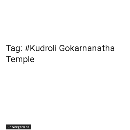
Tag:
#Kudroli Gokarnanatha
Temple
Uncategorized