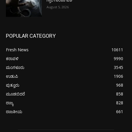
ಗ್ರಾಂ ಗಾಂಜಾ ವಶ
August 5, 2026
POPULAR CATEGORY
Fresh News
10611
ಕರಾವಳಿ
9990
ಮಂಗಳೂರು
3545
ಉಡುಪಿ
1906
ಪುತ್ತೂರು
968
ಮೂಡಬಿದರೆ
858
ರಾಜ್ಯ
828
ರಾಜಕೀಯ
661