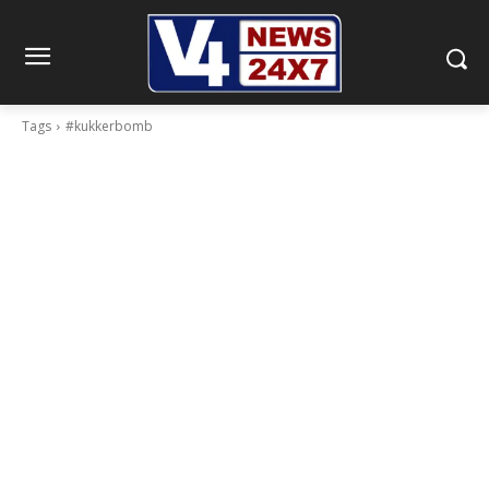
Tags
#kukkerbomb