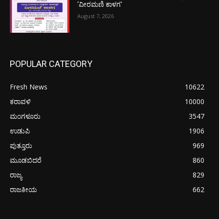
‘ವೀರಮಣಿ ಕಾಳಗ’
August 7, 2026
POPULAR CATEGORY
Fresh News
10622
ಕರಾವಳಿ
10000
ಮಂಗಳೂರು
3547
ಉಡುಪಿ
1906
ಪುತ್ತೂರು
969
ಮೂಡಬಿದರೆ
860
ರಾಜ್ಯ
829
ರಾಜಕೀಯ
662