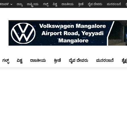
ಕರಾವಳಿ
ರಾಜ್ಯ
ರಾಷ್ಟ್ರೀಯ
ಗಲ್ಫ್
ವಿಶ್ವ
ರಾಜಕೀಯ
ಕ್ರೀಡೆ
ದೈವ ದೇವರು
ಮನರಂಜನೆ
ಶ
ಗಲ್ಫ್
ವಿಶ್ವ
ರಾಜಕೀಯ
ಕ್ರೀಡೆ
ದೈವ ದೇವರು
ಮನರಂಜನೆ
ಶೈಕ