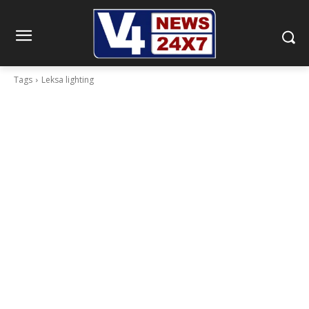
Tags
Leksa lighting