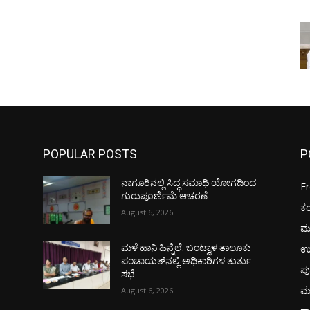
POPULAR POSTS
P
ನಾಗೂರಿನಲ್ಲಿ ಸಿದ್ಧ ಸಮಾಧಿ ಯೋಗದಿಂದ
F
ಗುರುಪೂರ್ಣಿಮೆ ಆಚರಣೆ
ಕ
August 6, 2026
ಮ
ಉ
ಮಳೆ ಹಾನಿ ಹಿನ್ನೆಲೆ: ಬಂಟ್ವಾಳ ತಾಲೂಕು
ಪಂಚಾಯತ್‌ನಲ್ಲಿ ಅಧಿಕಾರಿಗಳ ತುರ್ತು
ಪು
ಸಭೆ
ಮ
August 6, 2026