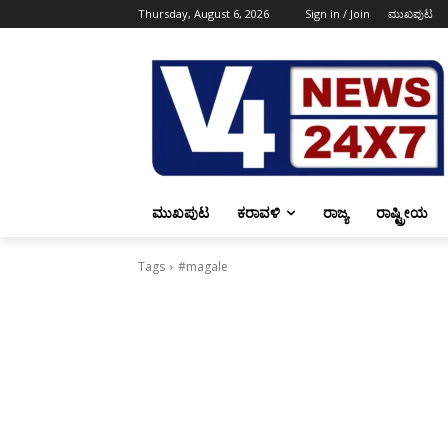
Thursday, August 6, 2026
Sign in / Join
ಮುಖಪುಟ
ಮುಖಪುಟ
ಕರಾವಳಿ
ರಾಜ್ಯ
ರಾಷ್ಟ್ರೀಯ
Tags
#magale