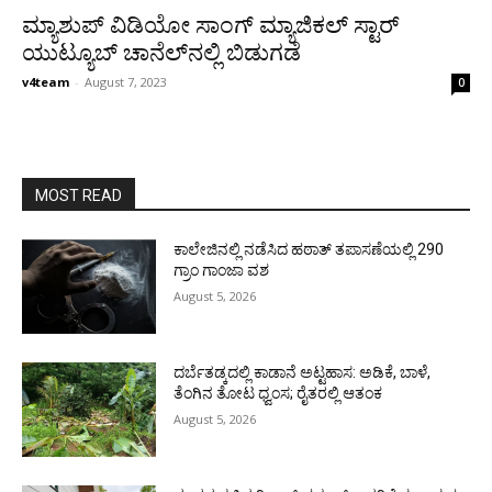
ಮ್ಯಾಶುಪ್ ವಿಡಿಯೋ ಸಾಂಗ್ ಮ್ಯಾಜಿಕಲ್ ಸ್ಟಾರ್
ಯುಟ್ಯೂಬ್ ಚಾನೆಲ್‍ನಲ್ಲಿ ಬಿಡುಗಡೆ
v4team
-
August 7, 2023
0
MOST READ
ಕಾಲೇಜಿನಲ್ಲಿ ನಡೆಸಿದ ಹಠಾತ್ ತಪಾಸಣೆಯಲ್ಲಿ 290
ಗ್ರಾಂ ಗಾಂಜಾ ವಶ
August 5, 2026
ದರ್ಬೆತಡ್ಕದಲ್ಲಿ ಕಾಡಾನೆ ಅಟ್ಟಹಾಸ: ಅಡಿಕೆ, ಬಾಳೆ,
ತೆಂಗಿನ ತೋಟ ಧ್ವಂಸ; ರೈತರಲ್ಲಿ ಆತಂಕ
August 5, 2026