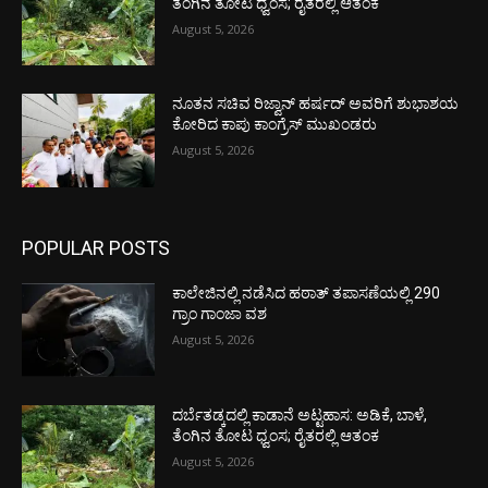
ತೆಂಗಿನ ತೋಟ ಧ್ವಂಸ; ರೈತರಲ್ಲಿ ಆತಂಕ
August 5, 2026
ನೂತನ ಸಚಿವ ರಿಜ್ವಾನ್ ಹರ್ಷದ್ ಅವರಿಗೆ ಶುಭಾಶಯ
ಕೋರಿದ ಕಾಪು ಕಾಂಗ್ರೆಸ್ ಮುಖಂಡರು
August 5, 2026
POPULAR POSTS
ಕಾಲೇಜಿನಲ್ಲಿ ನಡೆಸಿದ ಹಠಾತ್ ತಪಾಸಣೆಯಲ್ಲಿ 290
ಗ್ರಾಂ ಗಾಂಜಾ ವಶ
August 5, 2026
ದರ್ಬೆತಡ್ಕದಲ್ಲಿ ಕಾಡಾನೆ ಅಟ್ಟಹಾಸ: ಅಡಿಕೆ, ಬಾಳೆ,
ತೆಂಗಿನ ತೋಟ ಧ್ವಂಸ; ರೈತರಲ್ಲಿ ಆತಂಕ
August 5, 2026