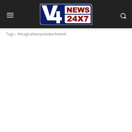
Tags
#magicalstaryoutubechannel