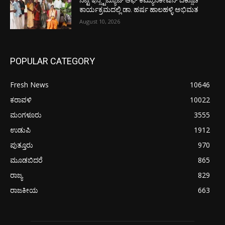
ನಿಟ್ಟೆ ಇನ್ಸ್ಟಿಟ್ಯೂಟ್ ಆಫ್ ಕಮ್ಯುನಿಕೇಷನ್ ದಿಕ್ಸೂಚಿ
ಕಾರ್ಯಕ್ರಮದಲ್ಲಿ ಡಾ. ಹರ್ಷ ಹಾಲಹಳ್ಳಿ ಅಭಿಮತ
August 10, 2026
POPULAR CATEGORY
Fresh News
10646
ಕರಾವಳಿ
10022
ಮಂಗಳೂರು
3555
ಉಡುಪಿ
1912
ಪುತ್ತೂರು
970
ಮೂಡಬಿದರೆ
865
ರಾಜ್ಯ
829
ರಾಜಕೀಯ
663