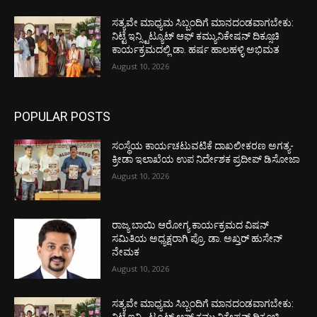
ಸತ್ಯವೇ ಮಾಧ್ಯಮ ಸಿಬ್ಬಂದಿಗೆ ಮಾನದಂಡವಾಗಬೇಕು:
ನಿಟ್ಟೆ ಇನ್ಸ್ಟಿಟ್ಯೂಟ್ ಆಫ್ ಕಮ್ಯುನಿಕೇಷನ್ ದಿಕ್ಸೂಚಿ
ಕಾರ್ಯಕ್ರಮದಲ್ಲಿ ಡಾ. ಹರ್ಷ ಹಾಲಹಳ್ಳಿ ಅಭಿಮತ
August 10, 2026
POPULAR POSTS
ಸಂಸ್ಥೆಯ ಕಾರ್ಯಚಟುವಟಿಕೆ ದಾಖಲೀಕರಣ ಅಗತ್ಯ-
ಕ್ರೀಡಾ ಇಲಾಖೆಯ ಉಪ ನಿರ್ದೇಶಕ ಪ್ರದೀಪ್ ಡಿಸೋಜಾ
August 10, 2026
ರಾಜ್ಯ ಬಾಯಿ ಆರೋಗ್ಯ ಕಾರ್ಯಕ್ರಮದ ವಿಷನ್
ಸಮಿತಿಯ ಅಧ್ಯಕ್ಷರಾಗಿ ಪ್ರೊ. ಡಾ. ಅಖ್ತರ್ ಹುಸೇನ್
ನೇಮಕ
August 10, 2026
ಸತ್ಯವೇ ಮಾಧ್ಯಮ ಸಿಬ್ಬಂದಿಗೆ ಮಾನದಂಡವಾಗಬೇಕು: