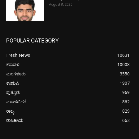
August 8, 2026
POPULAR CATEGORY
Fresh News
10631
ಕರಾವಳಿ
10008
ಮಂಗಳೂರು
3550
ಉಡುಪಿ
1907
ಪುತ್ತೂರು
969
ಮೂಡಬಿದರೆ
862
ರಾಜ್ಯ
829
ರಾಜಕೀಯ
662