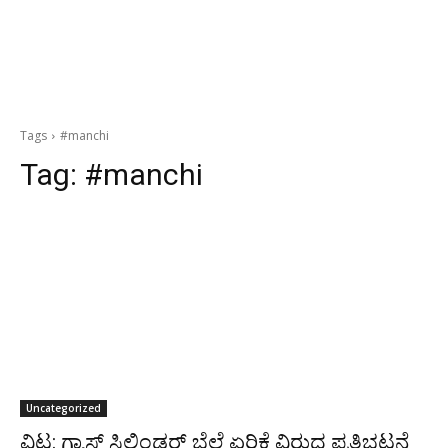
Tags
#manchi
Tag:
#manchi
Uncategorized
ವಿಟ್ಲ: ಗ್ಯಾಸ್ ಸಿಲಿಂಡರ್ ಬೆಲೆ ಏರಿಕೆ ವಿರುದ್ಧ ಪ್ರತಿಭಟನೆ