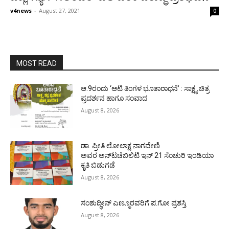
v4news
-
August 27, 2021
0
MOST READ
ಆ.9ರಂದು ‘ಆಟಿ ತಿಂಗಳ ಭೂತಾರಾಧನೆ’ : ಸಾಕ್ಷ್ಯ ಚಿತ್ರ
ಪ್ರದರ್ಶನ ಹಾಗೂ ಸಂವಾದ
August 8, 2026
ಡಾ. ಪ್ರೀತಿ ಲೋಲಾಕ್ಷ ನಾಗವೇಣಿ
ಅವರ ಅನ್‌ಟಚೆಬಿಲಿಟಿ ಇನ್ 21 ಸೆಂಚುರಿ ಇಂಡಿಯಾ
ಕೃತಿ ಬಿಡುಗಡೆ
August 8, 2026
ಸಂಶುದ್ಧೀನ್ ಎಣ್ಮೂರವರಿಗೆ ಪ.ಗೋ ಪ್ರಶಸ್ತಿ
August 8, 2026