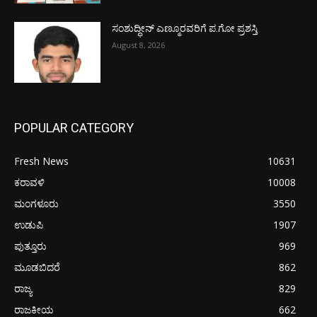
ಸಂಶುದ್ಧೀನ್ ಎಣ್ಮೂರವರಿಗೆ ಪ.ಗೋ ಪ್ರಶಸ್ತಿ
August 8, 2026
POPULAR CATEGORY
Fresh News
10631
ಕರಾವಳಿ
10008
ಮಂಗಳೂರು
3550
ಉಡುಪಿ
1907
ಪುತ್ತೂರು
969
ಮೂಡಬಿದರೆ
862
ರಾಜ್ಯ
829
ರಾಜಕೀಯ
662