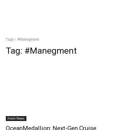
Tags
#Manegment
Tag:
#Manegment
Fresh News
OceanMedallion: Next-Gen Cruise