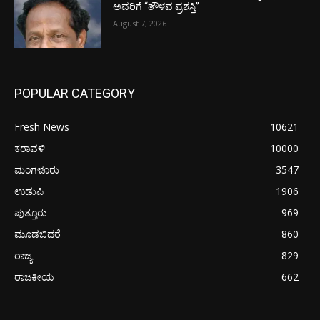
ಅವರಿಗೆ “ತೌಳವ ಪ್ರಶಸ್ತಿ”
August 7, 2026
POPULAR CATEGORY
Fresh News
10621
ಕರಾವಳಿ
10000
ಮಂಗಳೂರು
3547
ಉಡುಪಿ
1906
ಪುತ್ತೂರು
969
ಮೂಡಬಿದರೆ
860
ರಾಜ್ಯ
829
ರಾಜಕೀಯ
662