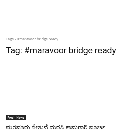
Tags
#maravoor bridge ready
Tag:
#maravoor bridge ready
Fresh News
ಮರವೂರು ಸೇತುವೆ ದುರಸ್ತಿ ಕಾಮಗಾರಿ ಪೂರ್ಣ