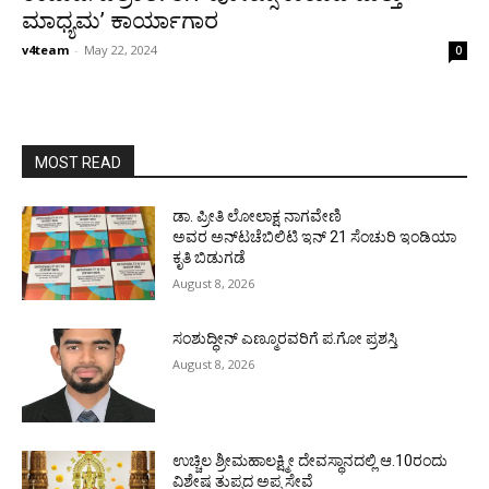
ಮಾಧ್ಯಮ’ ಕಾರ್ಯಾಗಾರ
v4team
-
May 22, 2024
0
MOST READ
ಡಾ. ಪ್ರೀತಿ ಲೋಲಾಕ್ಷ ನಾಗವೇಣಿ
ಅವರ ಅನ್‌ಟಚೆಬಿಲಿಟಿ ಇನ್ 21 ಸೆಂಚುರಿ ಇಂಡಿಯಾ
ಕೃತಿ ಬಿಡುಗಡೆ
August 8, 2026
ಸಂಶುದ್ಧೀನ್ ಎಣ್ಮೂರವರಿಗೆ ಪ.ಗೋ ಪ್ರಶಸ್ತಿ
August 8, 2026
ಉಚ್ಚಿಲ ಶ್ರೀಮಹಾಲಕ್ಷ್ಮೀ ದೇವಸ್ಥಾನದಲ್ಲಿ ಆ.10ರಂದು
ವಿಶೇಷ ತುಪ್ಪದ ಅಪ್ಪ ಸೇವೆ