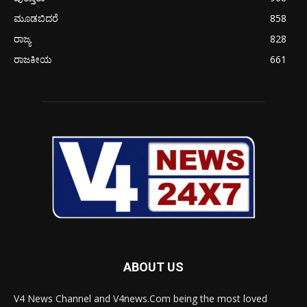
ಮೂಡಬಿದರೆ
858
ರಾಜ್ಯ
828
ರಾಜಕೀಯ
661
ABOUT US
V4 News Channel and V4news.Com being the most loved