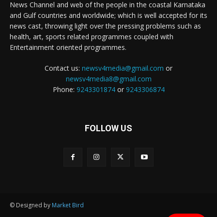
News Channel and web of the people in the coastal Karnataka
and Gulf countries and worldwide; which is well accepted for its
news cast, throwing light over the pressing problems such as
health, art, sports related programmes coupled with
Entertainment oriented programmes.
Contact us:
newsv4media@gmail.com
or
newsv4media8@gmail.com
Phone:
9243301874
or
9243306874
FOLLOW US
© Designed by
Market Bird