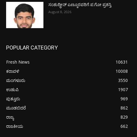
ಸಂಶುದ್ಧೀನ್ ಎಣ್ಮೂರವರಿಗೆ ಪ.ಗೋ ಪ್ರಶಸ್ತಿ
August 8, 2026
POPULAR CATEGORY
Fresh News
10631
ಕರಾವಳಿ
10008
ಮಂಗಳೂರು
3550
ಉಡುಪಿ
1907
ಪುತ್ತೂರು
969
ಮೂಡಬಿದರೆ
862
ರಾಜ್ಯ
829
ರಾಜಕೀಯ
662