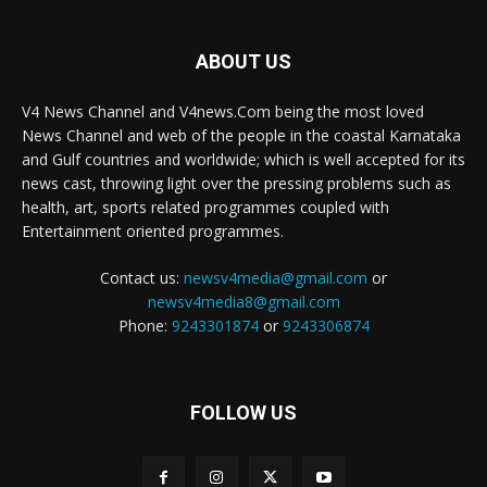
ABOUT US
V4 News Channel and V4news.Com being the most loved
News Channel and web of the people in the coastal Karnataka
and Gulf countries and worldwide; which is well accepted for its
news cast, throwing light over the pressing problems such as
health, art, sports related programmes coupled with
Entertainment oriented programmes.
Contact us:
newsv4media@gmail.com
or
newsv4media8@gmail.com
Phone:
9243301874
or
9243306874
FOLLOW US