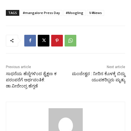
TAGS
#mangalore Press Day
#Moogling
V4News
Previous article
Next article
ಸಾಧನೆಯ ಹೆಜ್ಜೆಗಳಿಂದ ಶೈಕ್ಷಣ ಕ
ಮಂಜೇಶ್ವರ : ನೀರಿನ ಕೊಳಕ್ಕೆ ಬಿದ್ದು
ಪರಂಪರೆಗೆ ಅರ್ಥವಂತಿಕೆ:
ಯುವಕರಿಬ್ಬರು ಮೃತ್ಯು
ಡಾ.ವೀರೇಂದ್ರ ಹೆಗ್ಗಡೆ