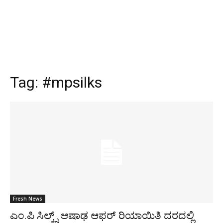
Tag:
#mpsilks
Fresh News
ಎಂ.ಪಿ ಸಿಲ್ಕ್ಸ್ ಆಷಾಢ ಆಫರ್ ರಿಯಾಯಿತಿ ದರದಲ್ಲಿ