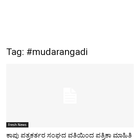
Tag:
#mudarangadi
Fresh News
ಕಾಪು ಪತ್ರಕರ್ತರ ಸಂಘದ ವತಿಯಿಂದ ಪತ್ರಿಕಾ ಮಾಹಿತಿ