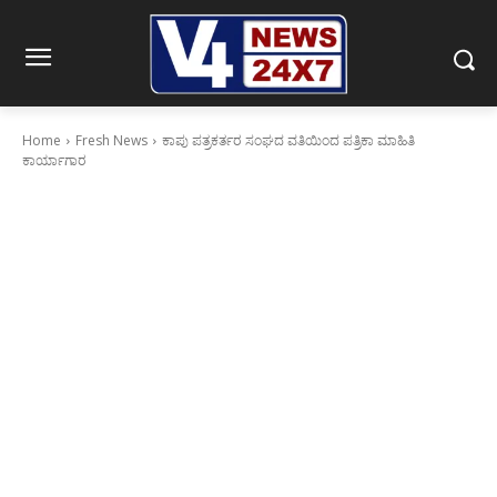
Home
Fresh News
ಕಾಪು ಪತ್ರಕರ್ತರ ಸಂಘದ ವತಿಯಿಂದ ಪತ್ರಿಕಾ ಮಾಹಿತಿ
ಕಾರ್ಯಾಗಾರ