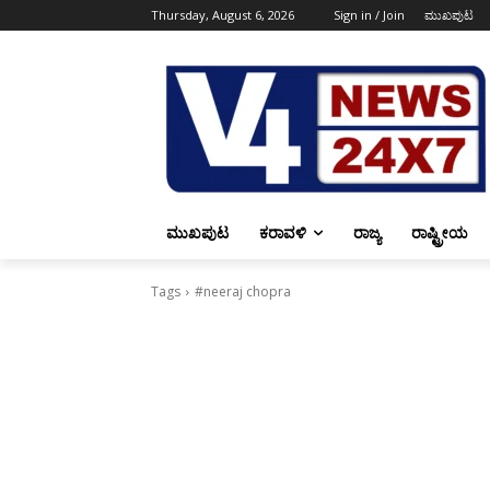
Thursday, August 6, 2026
Sign in / Join
ಮುಖಪುಟ
ಮುಖಪುಟ
ಕರಾವಳಿ
ರಾಜ್ಯ
ರಾಷ್ಟ್ರೀಯ
Tags
#neeraj chopra