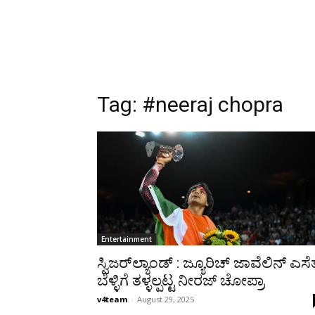
Tag:
#neeraj chopra
Entertainment
ಸ್ವಿಜರ್‌ಲ್ಯಾಂಡ್ : ಜ್ಯೂರಿಚ್‌ ಜಾವೆಲಿನ್ ಎಸೆ
ಬೆಳ್ಳಿಗೆ ತಳ್ಳಲ್ಪಟ್ಟ ನೀರಜ್ ಚೋಪ್ರಾ
v4team
-
August 29, 2025