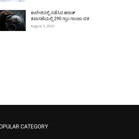
ಕಾಲೇಜಿನಲ್ಲಿ ನಡೆಸಿದ ಹಠಾತ್
ತಪಾಸಣೆಯಲ್ಲಿ 290 ಗ್ರಾಂ ಗಾಂಜಾ ವಶ
August 5, 2026
OPULAR CATEGORY