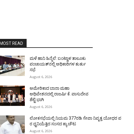
MOST READ
ಮಳೆ ಹಾನಿ ಹಿನ್ನೆಲೆ: ಬಂಟ್ವಾಳ ತಾಲೂಕು
ಪಂಚಾಯತ್‌ನಲ್ಲಿ ಅಧಿಕಾರಿಗಳ ತುರ್ತು
ಸಭೆ
August 6, 2026
ಅಮೇರಿಕಾದ ಬಾನಾ ಮಹಾ
ಅಧಿವೇಶನದಲ್ಲಿ ರಾಜರ್ಷಿ ಕೆ. ವಾಸುದೇವ
ಶೆಟ್ಟಿ ಭಾಗಿ
August 6, 2026
ಲೋಕಸಭೆಯಲ್ಲಿ ನಿಯಮ 377ರಡಿ ಸೇವಾ ನಿವೃತ್ತ ಯೋಧರ ಪ
ರ ಧ್ವನಿಯೆತ್ತಿದ ಸಂಸದ ಕ್ಯಾ.ಚೌಟ
August 6, 2026