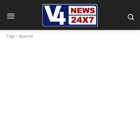
Tags
#parole