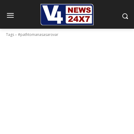
Tags
#pathtomanasasarovar