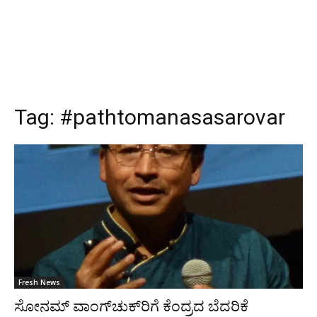
Tag:
#pathtomanasasarovar
Fresh News
ಸೋನಮ್ ವಾಂಗ್‍ಚುಕ್‍ರಿಗೆ ಕೆಂದ್ರದ ಬೆದರಿಕೆ