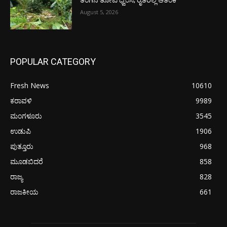
ತೆಂಗಿನ ತೋಟ ಧ್ವಂಸ; ರೈತರಲ್ಲಿ ಆತಂಕ
August 5, 2026
POPULAR CATEGORY
Fresh News
10610
ಕರಾವಳಿ
9989
ಮಂಗಳೂರು
3545
ಉಡುಪಿ
1906
ಪುತ್ತೂರು
968
ಮೂಡಬಿದರೆ
858
ರಾಜ್ಯ
828
ರಾಜಕೀಯ
661