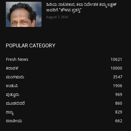
ಹಿರಿಯ ನಾಟಕಕಾರ, ಕಲಾ ನಿರ್ದೇಶಕ ತಮ್ಮ ಲಕ್ಷಣ್
ಅವರಿಗೆ “ತೌಳವ ಪ್ರಶಸ್ತಿ”
August 7, 2026
POPULAR CATEGORY
Fresh News
10621
ಕರಾವಳಿ
10000
ಮಂಗಳೂರು
3547
ಉಡುಪಿ
1906
ಪುತ್ತೂರು
969
ಮೂಡಬಿದರೆ
860
ರಾಜ್ಯ
829
ರಾಜಕೀಯ
662