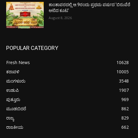
ಕಾಂತಾವರದಲ್ಲಿ ಆ.9ರಂದು ಪ್ರಥಮ ವರ್ಷದ ‘ಬಿರುವೆರೆ
ಆಟಿದ ಕೂಟ’
August 8, 2026
POPULAR CATEGORY
Fresh News
10628
ಕರಾವಳಿ
10005
ಮಂಗಳೂರು
3548
ಉಡುಪಿ
1907
ಪುತ್ತೂರು
969
ಮೂಡಬಿದರೆ
862
ರಾಜ್ಯ
829
ರಾಜಕೀಯ
662