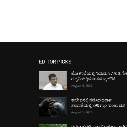
EDITOR PICKS
ಲೋಕಸಭೆಯಲ್ಲಿ ನಿಯಮ 377ರಡಿ ಸೇವ
ರ ಧ್ವನಿಯೆತ್ತಿದ ಸಂಸದ ಕ್ಯಾ.ಚೌಟ
August 6, 2026
ಕಾಲೇಜಿನಲ್ಲಿ ನಡೆಸಿದ ಹಠಾತ್
ತಪಾಸಣೆಯಲ್ಲಿ 290 ಗ್ರಾಂ ಗಾಂಜಾ ವಶ
August 5, 2026
ದರ್ಬೆತಡ್ಕದಲ್ಲಿ ಕಾಡಾನೆ ಅಟ್ಟಹಾಸ: ಅಡಿಕ