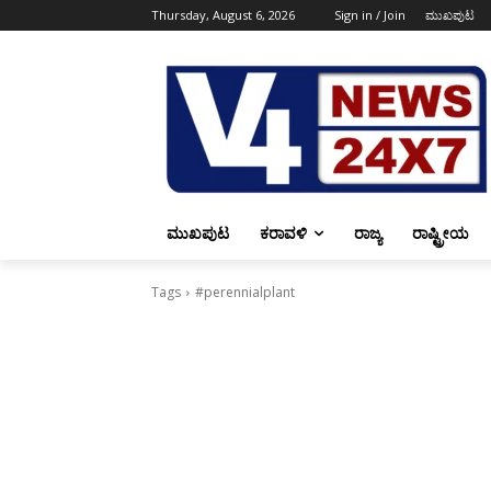
Thursday, August 6, 2026
Sign in / Join
ಮುಖಪುಟ
ಮುಖಪುಟ
ಕರಾವಳಿ
ರಾಜ್ಯ
ರಾಷ್ಟ್ರೀಯ
Tags
#perennialplant