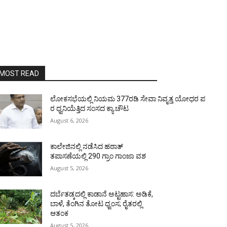
MOST READ
ಲೋಕಸಭೆಯಲ್ಲಿ ನಿಯಮ 377ರಡಿ ಸೇವಾ ನಿವೃತ್ತ ಯೋಧರ ಪ
ರ ಧ್ವನಿಯೆತ್ತಿದ ಸಂಸದ ಕ್ಯಾ.ಚೌಟ
August 6, 2026
ಕಾಲೇಜಿನಲ್ಲಿ ನಡೆಸಿದ ಹಠಾತ್
ತಪಾಸಣೆಯಲ್ಲಿ 290 ಗ್ರಾಂ ಗಾಂಜಾ ವಶ
August 5, 2026
ದರ್ಬೆತಡ್ಕದಲ್ಲಿ ಕಾಡಾನೆ ಅಟ್ಟಹಾಸ: ಅಡಿಕೆ,
ಬಾಳೆ, ತೆಂಗಿನ ತೋಟ ಧ್ವಂಸ; ರೈತರಲ್ಲಿ
ಆತಂಕ
August 5, 2026