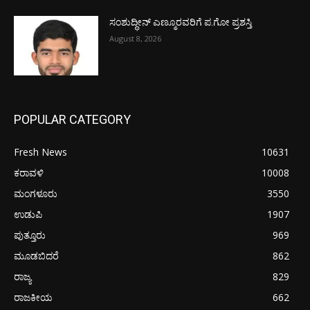
ಸಂಶುದ್ಧೀನ್ ಎಣ್ಮೂರವರಿಗೆ ಪ.ಗೋ ಪ್ರಶಸ್ತಿ
August 8, 2026
POPULAR CATEGORY
Fresh News
10631
ಕರಾವಳಿ
10008
ಮಂಗಳೂರು
3550
ಉಡುಪಿ
1907
ಪುತ್ತೂರು
969
ಮೂಡಬಿದರೆ
862
ರಾಜ್ಯ
829
ರಾಜಕೀಯ
662