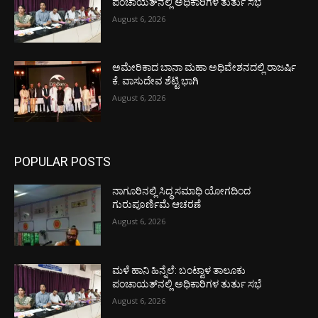
ಪಂಚಾಯತ್‌ನಲ್ಲಿ ಅಧಿಕಾರಿಗಳ ತುರ್ತು ಸಭೆ
August 6, 2026
ಅಮೇರಿಕಾದ ಬಾನಾ ಮಹಾ ಅಧಿವೇಶನದಲ್ಲಿ ರಾಜರ್ಷಿ
ಕೆ. ವಾಸುದೇವ ಶೆಟ್ಟಿ ಭಾಗಿ
August 6, 2026
POPULAR POSTS
ನಾಗೂರಿನಲ್ಲಿ ಸಿದ್ಧ ಸಮಾಧಿ ಯೋಗದಿಂದ
ಗುರುಪೂರ್ಣಿಮೆ ಆಚರಣೆ
August 6, 2026
ಮಳೆ ಹಾನಿ ಹಿನ್ನೆಲೆ: ಬಂಟ್ವಾಳ ತಾಲೂಕು
ಪಂಚಾಯತ್‌ನಲ್ಲಿ ಅಧಿಕಾರಿಗಳ ತುರ್ತು ಸಭೆ
August 6, 2026