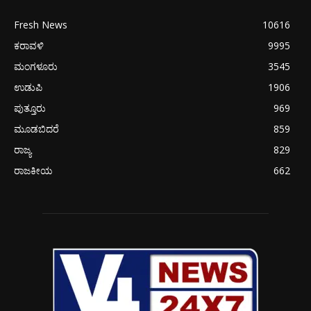
Fresh News
10616
ಕರಾವಳಿ
9995
ಮಂಗಳೂರು
3545
ಉಡುಪಿ
1906
ಪುತ್ತೂರು
969
ಮೂಡಬಿದರೆ
859
ರಾಜ್ಯ
829
ರಾಜಕೀಯ
662