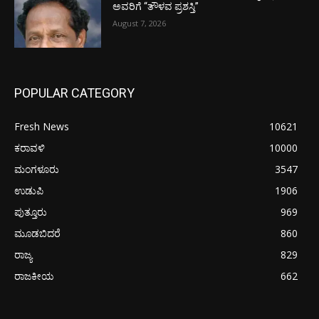
ಅವರಿಗೆ “ತೌಳವ ಪ್ರಶಸ್ತಿ”
August 7, 2026
POPULAR CATEGORY
Fresh News
10621
ಕರಾವಳಿ
10000
ಮಂಗಳೂರು
3547
ಉಡುಪಿ
1906
ಪುತ್ತೂರು
969
ಮೂಡಬಿದರೆ
860
ರಾಜ್ಯ
829
ರಾಜಕೀಯ
662