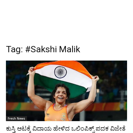
Tag:
#Sakshi Malik
Fresh News
ಕುಸ್ತಿ ಆಟಕ್ಕೆ ವಿದಾಯ ಹೇಳಿದ ಒಲಿಂಪಿಕ್ಸ್ ಪದಕ ವಿಜೇತೆ