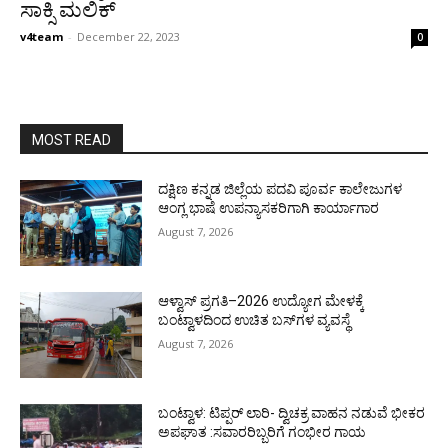
ಸಾಕ್ಸಿ ಮಲಿಕ್
v4team
-
December 22, 2023
0
MOST READ
ದಕ್ಷಿಣ ಕನ್ನಡ ಜಿಲ್ಲೆಯ ಪದವಿ ಪೂರ್ವ ಕಾಲೇಜುಗಳ
ಆಂಗ್ಲ ಭಾಷೆ ಉಪನ್ಯಾಸಕರಿಗಾಗಿ ಕಾರ್ಯಾಗಾರ
August 7, 2026
ಆಳ್ವಾಸ್ ಪ್ರಗತಿ–2026 ಉದ್ಯೋಗ ಮೇಳಕ್ಕೆ
ಬಂಟ್ವಾಳದಿಂದ ಉಚಿತ ಬಸ್‌ಗಳ ವ್ಯವಸ್ಥೆ
August 7, 2026
ಬಂಟ್ವಾಳ: ಟಿಪ್ಪರ್ ಲಾರಿ- ದ್ವಿಚಕ್ರ ವಾಹನ ನಡುವೆ ಭೀಕರ
ಅಪಘಾತ :ಸವಾರರಿಬ್ಬರಿಗೆ ಗಂಭೀರ ಗಾಯ