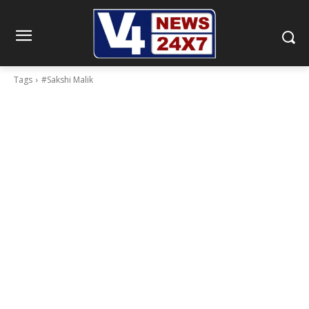
Tags
#Sakshi Malik