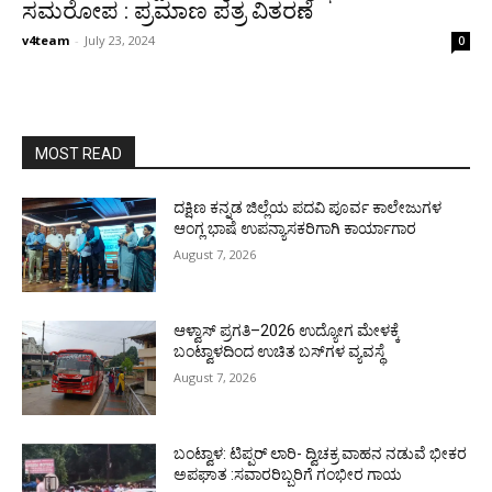
ಸಮರೋಪ : ಪ್ರಮಾಣ ಪತ್ರ ವಿತರಣೆ
v4team
-
July 23, 2024
0
MOST READ
ದಕ್ಷಿಣ ಕನ್ನಡ ಜಿಲ್ಲೆಯ ಪದವಿ ಪೂರ್ವ ಕಾಲೇಜುಗಳ
ಆಂಗ್ಲ ಭಾಷೆ ಉಪನ್ಯಾಸಕರಿಗಾಗಿ ಕಾರ್ಯಾಗಾರ
August 7, 2026
ಆಳ್ವಾಸ್ ಪ್ರಗತಿ–2026 ಉದ್ಯೋಗ ಮೇಳಕ್ಕೆ
ಬಂಟ್ವಾಳದಿಂದ ಉಚಿತ ಬಸ್‌ಗಳ ವ್ಯವಸ್ಥೆ
August 7, 2026
ಬಂಟ್ವಾಳ: ಟಿಪ್ಪರ್ ಲಾರಿ- ದ್ವಿಚಕ್ರ ವಾಹನ ನಡುವೆ ಭೀಕರ
ಅಪಘಾತ :ಸವಾರರಿಬ್ಬರಿಗೆ ಗಂಭೀರ ಗಾಯ