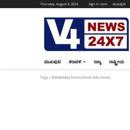
Thursday, August 6, 2026
Sign in / Join
ಮುಖಪುಟ
ಮುಖಪುಟ
ಕರಾವಳಿ
ರಾಜ್ಯ
ರಾಷ್ಟ್ರೀಯ
Tags
#shakalaka boom boom tulu movie