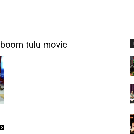
boom tulu movie
0